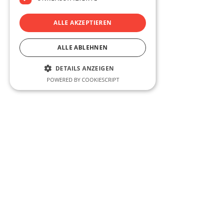
© 2025 G und S Wohnbau GmbH
ALLE AKZEPTIEREN
ALLE ABLEHNEN
DETAILS ANZEIGEN
POWERED BY COOKIESCRIPT