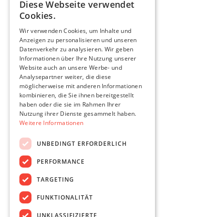
Diese Webseite verwendet
Cookies.
Wir verwenden Cookies, um Inhalte und
Kundenportal
Anzeigen zu personalisieren und unseren
Datenverkehr zu analysieren. Wir geben
Informationen über Ihre Nutzung unserer
Anzeigen bei Immowelt
Website auch an unsere Werbe- und
Analysepartner weiter, die diese
möglicherweise mit anderen Informationen
kombinieren, die Sie ihnen bereitgestellt
Campus Flamersheim
haben oder die sie im Rahmen Ihrer
Südstadtgärten
Nutzung ihrer Dienste gesammelt haben.
Wohnen am Stadtpark
Weitere Informationen
UNBEDINGT ERFORDERLICH
PERFORMANCE
TARGETING
Impressum
FUNKTIONALITÄT
Datenschutz
UNKLASSIFIZIERTE